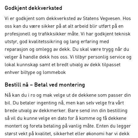
Godkjent dekkverksted
Vi er godkjent som dekkverksted av Statens Vegvesen. Hos
oss kan du være sikker på at alt arbeid blir utført på en
profesjonell og trafikksikker måte. Vi har godkjent teknisk
utstyr, god kvalitetssikring og lang erfaring med
reparasjon og omlegg av dekk. Du skal være trygg når du
velger å handle dekk hos oss. Vi tilbyr personlig service og
lokal kunnskap samt et bredt utvalg av dekk tilpasset
enhver biltype og lommebok
Bestill nå – Betal ved montering
Nå kan du i ro og mak velge ut de dekkene som passer din
bil. Du betaler ingenting nå, men kan selv velge fra vårt
brede utvalg av dekkmerker. Bare send inn din bestilling
så vil du kunne velge en dato for å komme og få dekkene
montert og foreta betaling på vanlig måte. Enten du legger
størst vekt på kvalitet, sikkerhet eller økonomi har vi dekk