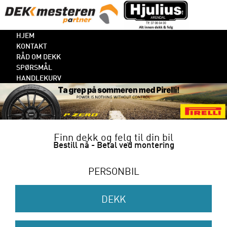
HJEM
KONTAKT
RÅD OM DEKK
SPØRSMÅL
HANDLEKURV
Finn dekk og felg til din bil
Bestill nå - Betal ved montering
PERSONBIL
DEKK