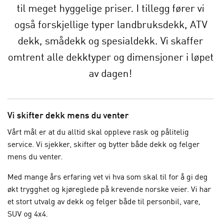
til meget hyggelige priser. I tillegg fører vi
også forskjellige typer landbruksdekk, ATV
dekk, smådekk og spesialdekk. Vi skaffer
omtrent alle dekktyper og dimensjoner i løpet
av dagen!
Vi skifter dekk mens du venter
Vårt mål er at du alltid skal oppleve rask og pålitelig
service. Vi sjekker, skifter og bytter både dekk og felger
mens du venter.
Med mange års erfaring vet vi hva som skal til for å gi deg
økt trygghet og kjøreglede på krevende norske veier. Vi har
et stort utvalg av dekk og felger både til personbil, vare,
SUV og 4x4.