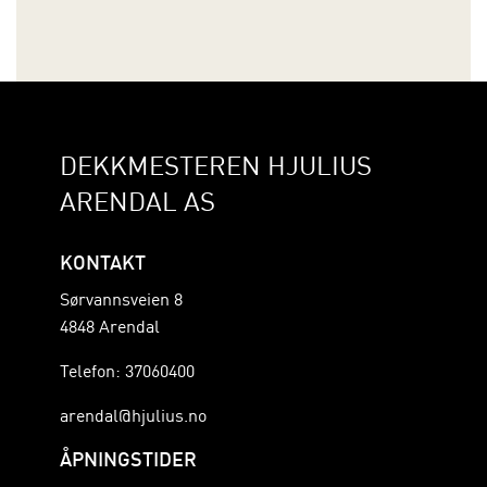
DEKKMESTEREN HJULIUS
ARENDAL AS
KONTAKT
Sørvannsveien 8
4848 Arendal
Telefon: 37060400
arendal@hjulius.no
ÅPNINGSTIDER